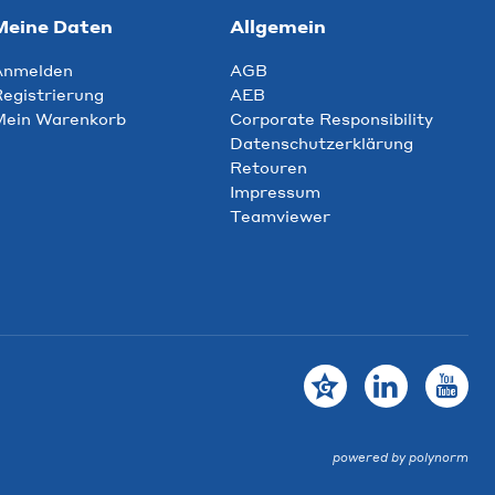
Meine Daten
Allgemein
Anmelden
AGB
egistrierung
AEB
Mein Warenkorb
Corporate Responsibility
Datenschutzerklärung
Retouren
Impressum
Teamviewer
powered by polynorm