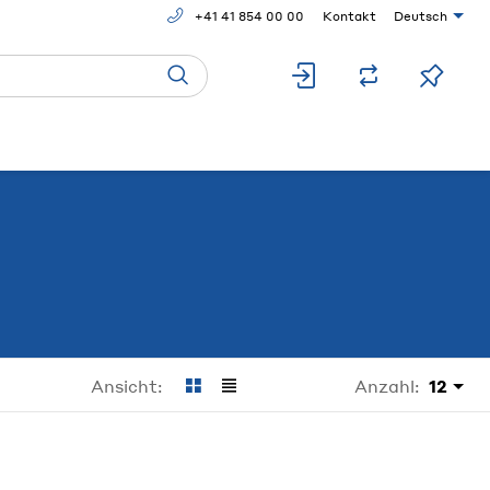
+41 41 854 00 00
Kontakt
Deutsch
Anzahl:
12
Ansicht: