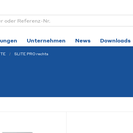
tungen
Unternehmen
News
Downloads
ITE
SLITE PRO rechts