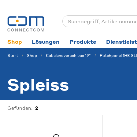
Shop
Lösungen
Produkte
Dienstleis
Start
Shop
Kabelendverschluss 19"
Patchpanel 1HE SL
Spleiss
Gefunden:
2