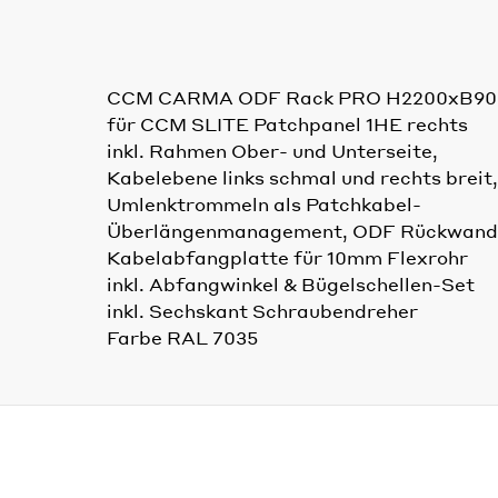
CCM CARMA ODF Rack PRO H2200xB9
für CCM SLITE Patchpanel 1HE rechts
inkl. Rahmen Ober- und Unterseite,
Kabelebene links schmal und rechts breit,
Umlenktrommeln als Patchkabel-
Überlängenmanagement, ODF Rückwand
Kabelabfangplatte für 10mm Flexrohr
inkl. Abfangwinkel & Bügelschellen-Set
inkl. Sechskant Schraubendreher
Farbe RAL 7035