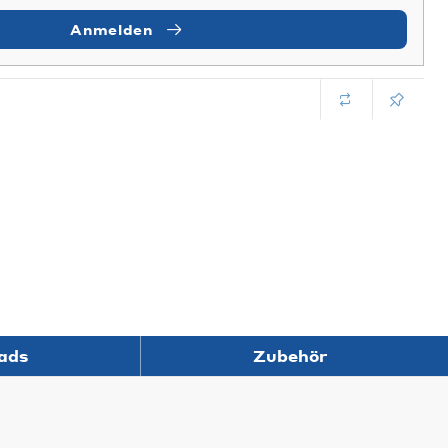
Anmelden
ads
Zubehör