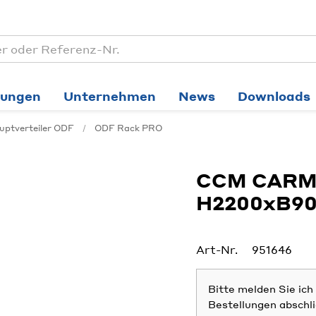
tungen
Unternehmen
News
Downloads
uptverteiler ODF
ODF Rack PRO
CCM CARM
H2200xB9
Art-Nr.
951646
Bitte melden Sie ic
Bestellungen abschl