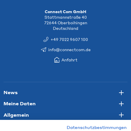
Connect Com GmbH
Stattmannstraße 40
72644 Oberboihingen
Deutschland
+49 7022 9607 100
info@connectcom.de
Anfahrt
News
Togg
Meine Daten
Togg
Allgemein
Togg
Datenschutzbestimmungen