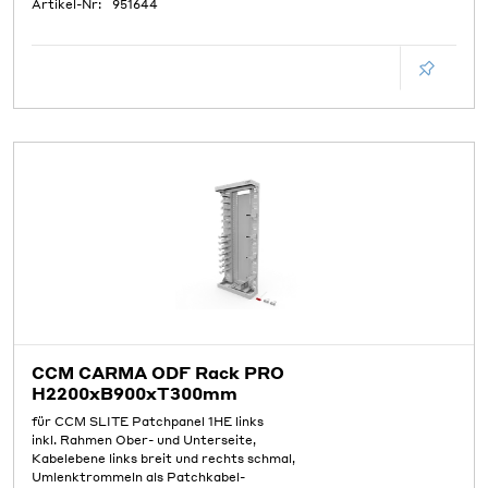
Artikel-Nr:
951644
CCM CARMA ODF Rack PRO
H2200xB900xT300mm
für CCM SLITE Patchpanel 1HE links
inkl. Rahmen Ober- und Unterseite,
Kabelebene links breit und rechts schmal,
Umlenktrommeln als Patchkabel-