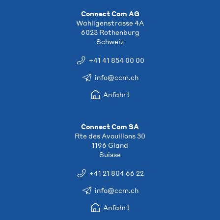
Connect Com AG
Wahligenstrasse 4A
6023 Rothenburg
Schweiz
+41 41 854 00 00
info@ccm.ch
Anfahrt
Connect Com SA
Rte des Avouillons 30
1196 Gland
Suisse
+41 21 804 66 22
info@ccm.ch
Anfahrt