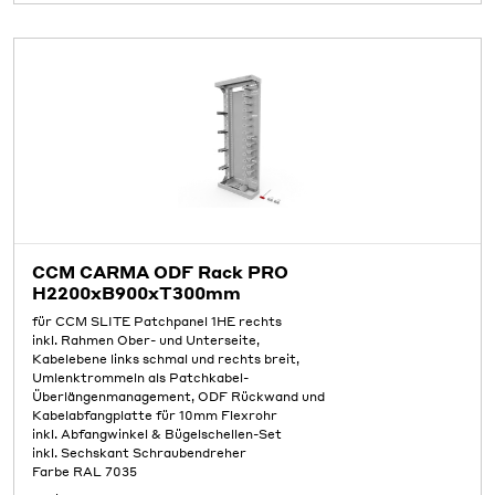
CCM CARMA ODF Rack PRO
H2200xB900xT300mm
für CCM SLITE Patchpanel 1HE rechts
inkl. Rahmen Ober- und Unterseite,
Kabelebene links schmal und rechts breit,
Umlenktrommeln als Patchkabel-
Überlängenmanagement, ODF Rückwand und
Kabelabfangplatte für 10mm Flexrohr
inkl. Abfangwinkel & Bügelschellen-Set
inkl. Sechskant Schraubendreher
Farbe RAL 7035