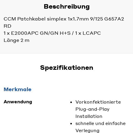
Beschreibung
CCM Patchkabel simplex 1x1.7mm 9/125 G657A2
RD
1 x E2000APC GN/GN H+S / 1 x LCAPC
Länge 2 m
Spezifikationen
Merkmale
Anwendung
Vorkonfektionierte
Plug-and-Play
Installation
schnelle und einfache
Verlegung