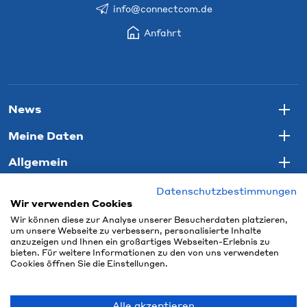
info@connectcom.de
Anfahrt
News
Togg
Meine Daten
Togg
Allgemein
Togg
Datenschutzbestimmungen
Wir verwenden Cookies
Wir können diese zur Analyse unserer Besucherdaten platzieren,
um unsere Webseite zu verbessern, personalisierte Inhalte
anzuzeigen und Ihnen ein großartiges Webseiten-Erlebnis zu
bieten. Für weitere Informationen zu den von uns verwendeten
Cookies öffnen Sie die Einstellungen.
Alle akzeptieren