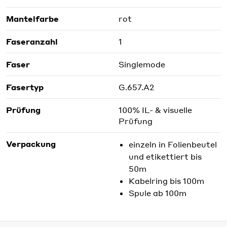
Mantelfarbe
rot
Faseranzahl
1
Faser
Singlemode
Fasertyp
G.657.A2
Prüfung
100% IL- & visuelle
Prüfung
Verpackung
einzeln in Folienbeutel
und etikettiert bis
50m
Kabelring bis 100m
Spule ab 100m