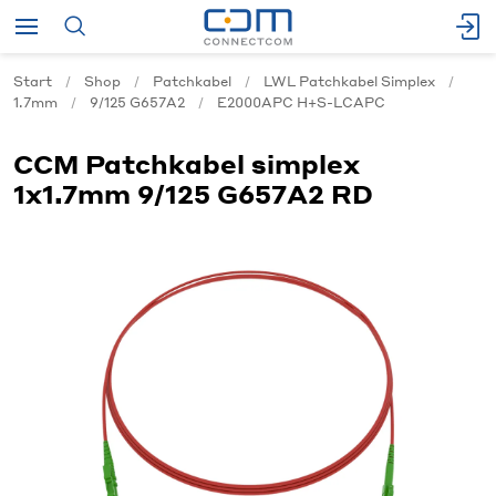
Start
Shop
Patchkabel
LWL Patchkabel Simplex
1.7mm
9/125 G657A2
E2000APC H+S-LCAPC
CCM Patchkabel simplex
1x1.7mm 9/125 G657A2 RD