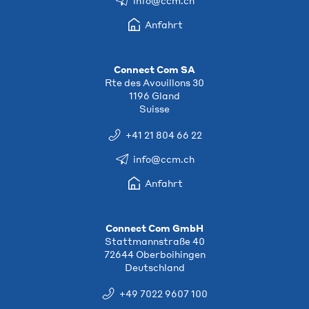
info@ccm.ch
Anfahrt
Connect Com SA
Rte des Avouillons 30
1196 Gland
Suisse
+41 21 804 66 22
info@ccm.ch
Anfahrt
Connect Com GmbH
Stattmannstraße 40
72644 Oberboihingen
Deutschland
+49 7022 9607 100