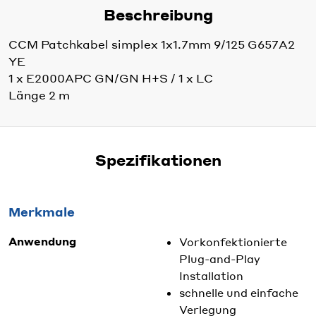
Beschreibung
CCM Patchkabel simplex 1x1.7mm 9/125 G657A2
YE
1 x E2000APC GN/GN H+S / 1 x LC
Länge 2 m
Spezifikationen
Merkmale
Anwendung
Vorkonfektionierte
Plug-and-Play
Installation
schnelle und einfache
Verlegung