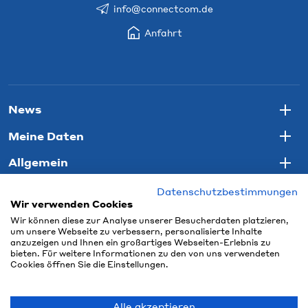
info@connectcom.de
Anfahrt
News
Togg
Meine Daten
Togg
Allgemein
Togg
Datenschutzbestimmungen
Wir verwenden Cookies
Wir können diese zur Analyse unserer Besucherdaten platzieren,
um unsere Webseite zu verbessern, personalisierte Inhalte
anzuzeigen und Ihnen ein großartiges Webseiten-Erlebnis zu
bieten. Für weitere Informationen zu den von uns verwendeten
Cookies öffnen Sie die Einstellungen.
Alle akzeptieren