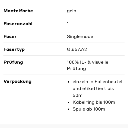
Mantelfarbe
gelb
Faseranzahl
1
Faser
Singlemode
Fasertyp
G.657.A2
Prüfung
100% IL- & visuelle
Prüfung
Verpackung
einzeln in Folienbeutel
und etikettiert bis
50m
Kabelring bis 100m
Spule ab 100m