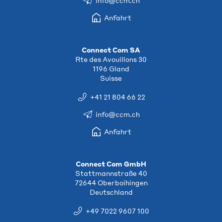
info@ccm.ch
Anfahrt
Connect Com SA
Rte des Avouillons 30
1196 Gland
Suisse
+41 21 804 66 22
info@ccm.ch
Anfahrt
Connect Com GmbH
Stattmannstraße 40
72644 Oberboihingen
Deutschland
+49 7022 9607 100