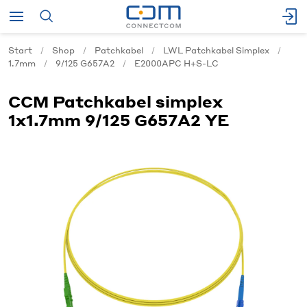
Start
Shop
Patchkabel
LWL Patchkabel Simplex
1.7mm
9/125 G657A2
E2000APC H+S-LC
CCM Patchkabel simplex
1x1.7mm 9/125 G657A2 YE