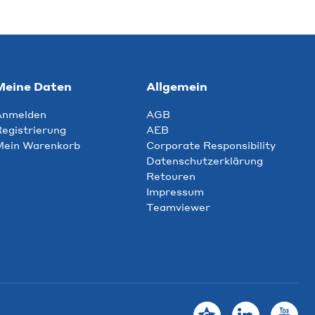
Meine Daten
Allgemein
Anmelden
AGB
egistrierung
AEB
Mein Warenkorb
Corporate Responsibility
Datenschutzerklärung
Retouren
Impressum
Teamviewer