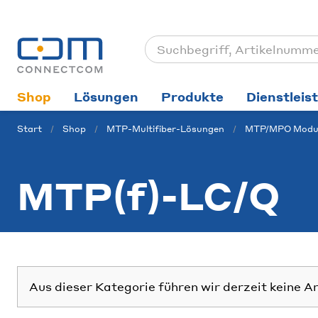
Shop
Lösungen
Produkte
Dienstleis
Start
Shop
MTP-Multifiber-Lösungen
MTP/MPO Modu
MTP(f)-LC/Q
Aus dieser Kategorie führen wir derzeit keine A