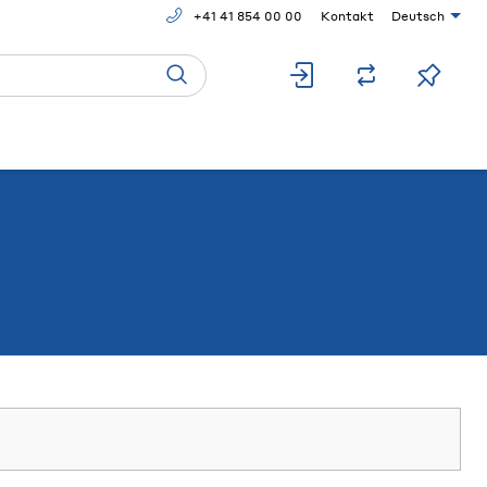
+41 41 854 00 00
Kontakt
Deutsch