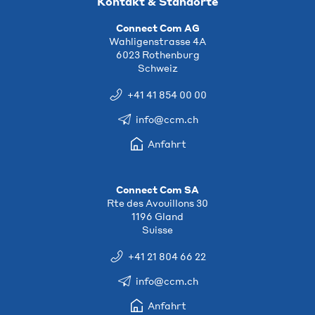
Kontakt & Standorte
Connect Com AG
Wahligenstrasse 4A
6023 Rothenburg
Schweiz
+41 41 854 00 00
info@ccm.ch
Anfahrt
Connect Com SA
Rte des Avouillons 30
1196 Gland
Suisse
+41 21 804 66 22
info@ccm.ch
Anfahrt