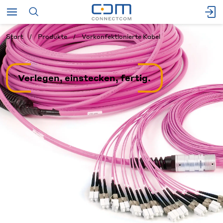
Start
Produkte
Vorkonfektionierte Kabel
Verlegen, einstecken, fertig.