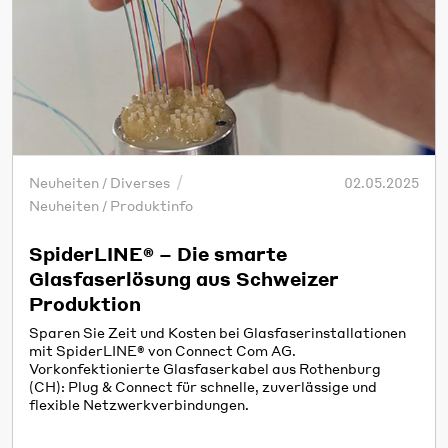
Neuheiten / Diverses
02.05.2025
Neuheiten / Produktinfo
SpiderLINE® – Die smarte
Glasfaserlösung aus Schweizer
Produktion
Sparen Sie Zeit und Kosten bei Glasfaserinstallationen
mit SpiderLINE® von Connect Com AG.
Vorkonfektionierte Glasfaserkabel aus Rothenburg
(CH): Plug & Connect für schnelle, zuverlässige und
flexible Netzwerkverbindungen.