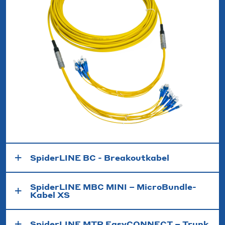
SpiderLINE BC - Breakoutkabel
SpiderLINE MBC MINI – MicroBundle-
Kabel XS
SpiderLINE MTP EasyCONNECT – Trunk