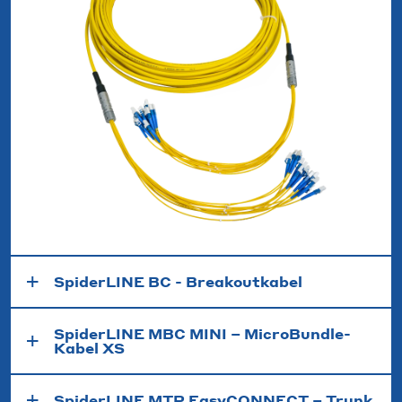
SpiderLINE BC - Breakoutkabel
SpiderLINE MBC MINI – MicroBundle-
Kabel XS
SpiderLINE MTP EasyCONNECT – Trunk