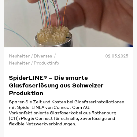
Neuheiten / Diverses
02.05.2025
Neuheiten / Produktinfo
SpiderLINE® – Die smarte
Glasfaserlösung aus Schweizer
Produktion
Sparen Sie Zeit und Kosten bei Glasfaserinstallationen
mit SpiderLINE® von Connect Com AG.
Vorkonfektionierte Glasfaserkabel aus Rothenburg
(CH): Plug & Connect für schnelle, zuverlässige und
flexible Netzwerkverbindungen.