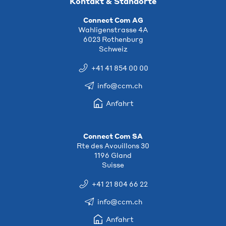
Kontakt & Standorte
Connect Com AG
Wahligenstrasse 4A
6023 Rothenburg
Schweiz
+41 41 854 00 00
info@ccm.ch
Anfahrt
Connect Com SA
Rte des Avouillons 30
1196 Gland
Suisse
+41 21 804 66 22
info@ccm.ch
Anfahrt