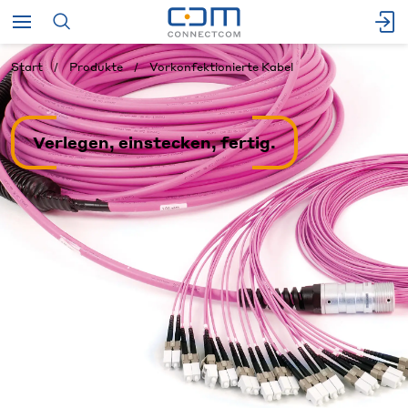
Start
Produkte
Vorkonfektionierte Kabel
Verlegen, einstecken, fertig.